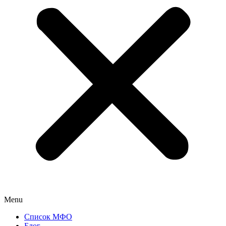
Menu
Список МФО
Блог