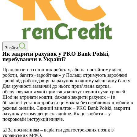
Знайти
Як закрити рахунок у PKO Bank Polski,
перебуваючи в Україні?
Працюючи на сезонних роботах, або на постійному місці
роботи, багато «заробітчан» у Польщі отримують зароблені
гроші від роботодавця на рахунок в одному місцевому банку.
Для зручності зазвичай до нього прив’язана картка,
обслуговування якої щомісяця коштує певної суми грошей.
Щоб не втрачати кошти, бажано закрити рахунок – і в
більшості установ зробити це можна без особливих проблем в
режимі онлайн. Єдиний виняток – PKO Bank Polski, закрити
рахунок у якому дещо складніше. Як це зробити – у
покроковій інструкції нижче.
☑ За посиланням – варіанти довгострокових позик в
українських МФО.