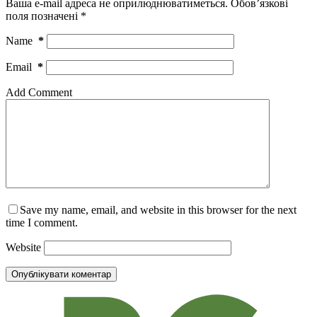
Ваша e-mail адреса не оприлюднюватиметься.
Обов’язкові
поля позначені
*
Name
*
Email
*
Add Comment
Save my name, email, and website in this browser for the next
time I comment.
Website
Опублікувати коментар