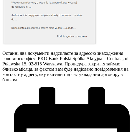
Останні два документи надсилаєте за адресою знаходження
головного офісу: PKO Bank Polski Spółka Akcyjna – Centrala, ul.
Puławska 15, 02-515 Warszawa. Процедура закриття займає
близько місяця, за фактом вам буде надіслано повідомлення на
контактну адресу, яку вказали під час укладання договору з
банком.