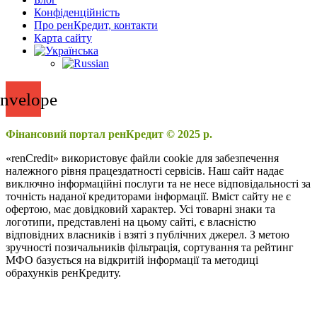
Конфіденційність
Про ренКредит, контакти
Карта сайту
nvelope
Фінансовий портал ренКредит © 2025 р.
«renCredit» використовує файли cookie для забезпечення
належного рівня працездатності сервісів. Наш сайт надає
виключно інформаційні послуги та не несе відповідальності за
точність наданої кредиторами інформації. Вміст сайту не є
офертою, має довідковий характер. Усі товарні знаки та
логотипи, представлені на цьому сайті, є власністю
відповідних власників і взяті з публічних джерел. З метою
зручності позичальників фільтрація, сортування та рейтинг
МФО базується на відкритій інформації та методиці
обрахунків ренКредиту.