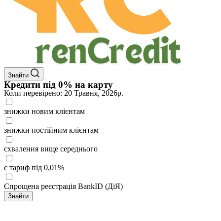
Знайти
Кредити під 0% на карту
Коли перевірено: 20 Травня, 2026р.
знижки новим клієнтам
знижки постійним клієнтам
схвалення вище середнього
є тариф під 0,01%
Спрощена реєстрація BankID (ДіЯ)
Знайти