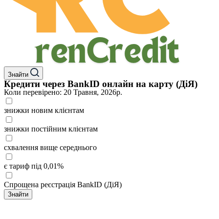
Знайти
Кредити через BankID онлайн на карту (ДіЯ)
Коли перевірено: 20 Травня, 2026р.
знижки новим клієнтам
знижки постійним клієнтам
схвалення вище середнього
є тариф під 0,01%
Спрощена реєстрація BankID (ДіЯ)
Знайти