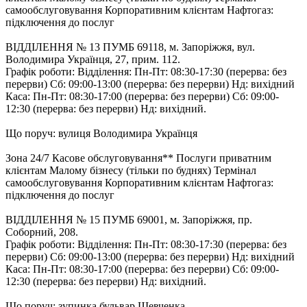
самообслуговування Корпоративним клієнтам Нафтогаз:
підключення до послуг
ВІДДІЛЕННЯ № 13 ПУМБ 69118, м. Запоріжжя, вул.
Володимира Українця, 27, прим. 112.
Графік роботи: Відділення: Пн-Пт: 08:30-17:30 (перерва: без
перерви) Cб: 09:00-13:00 (перерва: без перерви) Нд: вихідний
Каса: Пн-Пт: 08:30-17:00 (перерва: без перерви) Cб: 09:00-
12:30 (перерва: без перерви) Нд: вихідний.
Що поруч: вулиця Володимира Українця
Зона 24/7 Касове обслуговування** Послуги приватним
клієнтам Малому бізнесу (тільки по буднях) Термінал
самообслуговування Корпоративним клієнтам Нафтогаз:
підключення до послуг
ВІДДІЛЕННЯ № 15 ПУМБ 69001, м. Запоріжжя, пр.
Соборний, 208.
Графік роботи: Відділення: Пн-Пт: 08:30-17:30 (перерва: без
перерви) Cб: 09:00-13:00 (перерва: без перерви) Нд: вихідний
Каса: Пн-Пт: 08:30-17:00 (перерва: без перерви) Cб: 09:00-
12:30 (перерва: без перерви) Нд: вихідний.
Що поруч: зупинка бульвар Шевченка