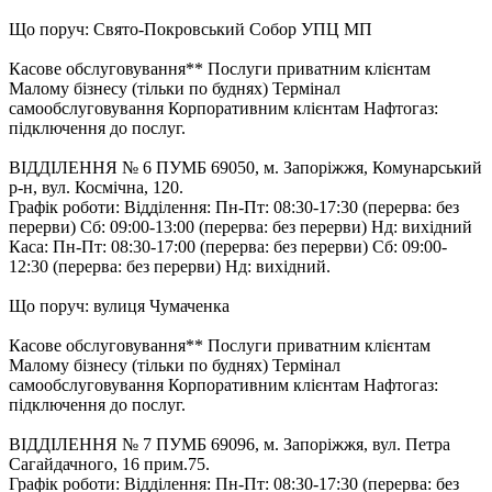
Що поруч: Свято-Покровський Собор УПЦ МП
Касове обслуговування** Послуги приватним клієнтам
Малому бізнесу (тільки по буднях) Термінал
самообслуговування Корпоративним клієнтам Нафтогаз:
підключення до послуг.
ВІДДІЛЕННЯ № 6 ПУМБ 69050, м. Запоріжжя, Комунарський
р-н, вул. Космічна, 120.
Графік роботи: Відділення: Пн-Пт: 08:30-17:30 (перерва: без
перерви) Cб: 09:00-13:00 (перерва: без перерви) Нд: вихідний
Каса: Пн-Пт: 08:30-17:00 (перерва: без перерви) Cб: 09:00-
12:30 (перерва: без перерви) Нд: вихідний.
Що поруч: вулиця Чумаченка
Касове обслуговування** Послуги приватним клієнтам
Малому бізнесу (тільки по буднях) Термінал
самообслуговування Корпоративним клієнтам Нафтогаз:
підключення до послуг.
ВІДДІЛЕННЯ № 7 ПУМБ 69096, м. Запоріжжя, вул. Петра
Сагайдачного, 16 прим.75.
Графік роботи: Відділення: Пн-Пт: 08:30-17:30 (перерва: без