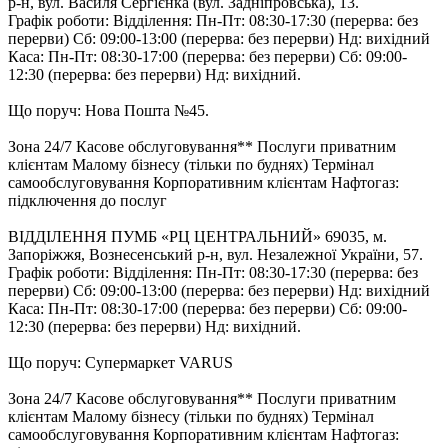
р-н, вул. Василя Сергієнка (вул. Задніпровська), 13.
Графік роботи: Відділення: Пн-Пт: 08:30-17:30 (перерва: без
перерви) Cб: 09:00-13:00 (перерва: без перерви) Нд: вихідний
Каса: Пн-Пт: 08:30-17:00 (перерва: без перерви) Cб: 09:00-
12:30 (перерва: без перерви) Нд: вихідний.
Що поруч: Нова Пошта №45.
Зона 24/7 Касове обслуговування** Послуги приватним
клієнтам Малому бізнесу (тільки по буднях) Термінал
самообслуговування Корпоративним клієнтам Нафтогаз:
підключення до послуг
ВІДДІЛЕННЯ ПУМБ «РЦ ЦЕНТРАЛЬНИЙ» 69035, м.
Запоріжжя, Вознесенський р-н, вул. Незалежної України, 57.
Графік роботи: Відділення: Пн-Пт: 08:30-17:30 (перерва: без
перерви) Cб: 09:00-13:00 (перерва: без перерви) Нд: вихідний
Каса: Пн-Пт: 08:30-17:00 (перерва: без перерви) Cб: 09:00-
12:30 (перерва: без перерви) Нд: вихідний.
Що поруч: Супермаркет VARUS
Зона 24/7 Касове обслуговування** Послуги приватним
клієнтам Малому бізнесу (тільки по буднях) Термінал
самообслуговування Корпоративним клієнтам Нафтогаз: