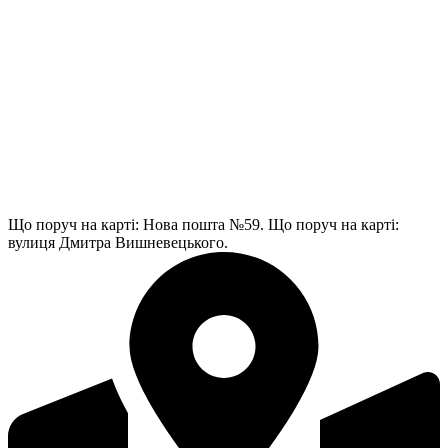
Що поруч на карті: Нова пошта №59.
Що поруч на карті:
вулиця Дмитра Вишневецького.