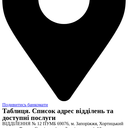
Подивитись банкомати
Таблиця. Список адрес відділень та
доступні послуги
ВІДДІЛЕННЯ № 12 ПУМБ 69076, м. Запоріжжя, Хортицький