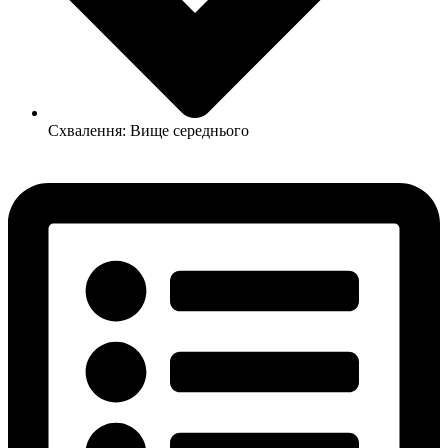
Схвалення: Вище середнього