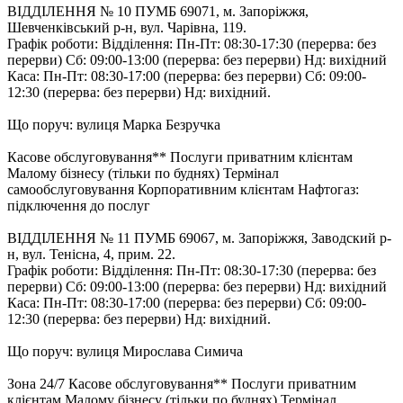
ВІДДІЛЕННЯ № 10 ПУМБ 69071, м. Запоріжжя,
Шевченківський р-н, вул. Чарівна, 119.
Графік роботи: Відділення: Пн-Пт: 08:30-17:30 (перерва: без
перерви) Cб: 09:00-13:00 (перерва: без перерви) Нд: вихідний
Каса: Пн-Пт: 08:30-17:00 (перерва: без перерви) Cб: 09:00-
12:30 (перерва: без перерви) Нд: вихідний.
Що поруч: вулиця Марка Безручка
Касове обслуговування** Послуги приватним клієнтам
Малому бізнесу (тільки по буднях) Термінал
самообслуговування Корпоративним клієнтам Нафтогаз:
підключення до послуг
ВІДДІЛЕННЯ № 11 ПУМБ 69067, м. Запоріжжя, Заводский р-
н, вул. Тенісна, 4, прим. 22.
Графік роботи: Відділення: Пн-Пт: 08:30-17:30 (перерва: без
перерви) Cб: 09:00-13:00 (перерва: без перерви) Нд: вихідний
Каса: Пн-Пт: 08:30-17:00 (перерва: без перерви) Cб: 09:00-
12:30 (перерва: без перерви) Нд: вихідний.
Що поруч: вулиця Мирослава Симича
Зона 24/7 Касове обслуговування** Послуги приватним
клієнтам Малому бізнесу (тільки по буднях) Термінал