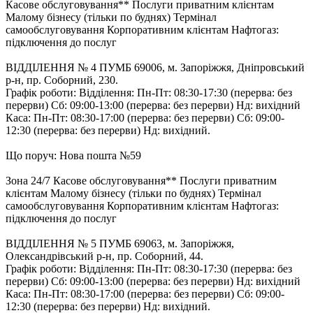
Касове обслуговування** Послуги приватним клієнтам
Малому бізнесу (тільки по буднях) Термінал
самообслуговування Корпоративним клієнтам Нафтогаз:
підключення до послуг
ВІДДІЛЕННЯ № 4 ПУМБ 69006, м. Запоріжжя, Дніпровський
р-н, пр. Соборний, 230.
Графік роботи: Відділення: Пн-Пт: 08:30-17:30 (перерва: без
перерви) Cб: 09:00-13:00 (перерва: без перерви) Нд: вихідний
Каса: Пн-Пт: 08:30-17:00 (перерва: без перерви) Cб: 09:00-
12:30 (перерва: без перерви) Нд: вихідний.
Що поруч: Нова пошта №59
Зона 24/7 Касове обслуговування** Послуги приватним
клієнтам Малому бізнесу (тільки по буднях) Термінал
самообслуговування Корпоративним клієнтам Нафтогаз:
підключення до послуг
ВІДДІЛЕННЯ № 5 ПУМБ 69063, м. Запоріжжя,
Олександрівський р-н, пр. Соборний, 44.
Графік роботи: Відділення: Пн-Пт: 08:30-17:30 (перерва: без
перерви) Cб: 09:00-13:00 (перерва: без перерви) Нд: вихідний
Каса: Пн-Пт: 08:30-17:00 (перерва: без перерви) Cб: 09:00-
12:30 (перерва: без перерви) Нд: вихідний.