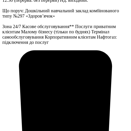
12:30 (перерва: без перерви) Нд: вихідний.
Що поруч: Дошкільний навчальний заклад комбінованого
типу №297 «Здоров’ячок»
Зона 24/7 Касове обслуговування** Послуги приватним
клієнтам Малому бізнесу (тільки по буднях) Термінал
самообслуговування Корпоративним клієнтам Нафтогаз:
підключення до послуг