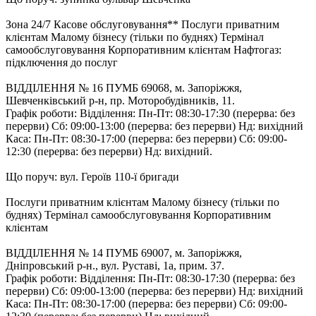
Зона 24/7 Касове обслуговування** Послуги приватним
клієнтам Малому бізнесу (тільки по буднях) Термінал
самообслуговування Корпоративним клієнтам Нафтогаз:
підключення до послуг
ВІДДІЛЕННЯ № 16 ПУМБ 69068, м. Запоріжжя,
Шевченківський р-н, пр. Моторобудівників, 11.
Графік роботи: Відділення: Пн-Пт: 08:30-17:30 (перерва: без
перерви) Cб: 09:00-13:00 (перерва: без перерви) Нд: вихідний
Каса: Пн-Пт: 08:30-17:00 (перерва: без перерви) Cб: 09:00-
12:30 (перерва: без перерви) Нд: вихідний.
Що поруч: вул. Героїв 110-ї бригади
Послуги приватним клієнтам Малому бізнесу (тільки по
буднях) Термінал самообслуговування Корпоративним
клієнтам
ВІДДІЛЕННЯ № 14 ПУМБ 69007, м. Запоріжжя,
Дніпровський р-н., вул. Руставі, 1а, прим. 37.
Графік роботи: Відділення: Пн-Пт: 08:30-17:30 (перерва: без
перерви) Cб: 09:00-13:00 (перерва: без перерви) Нд: вихідний
Каса: Пн-Пт: 08:30-17:00 (перерва: без перерви) Cб: 09:00-