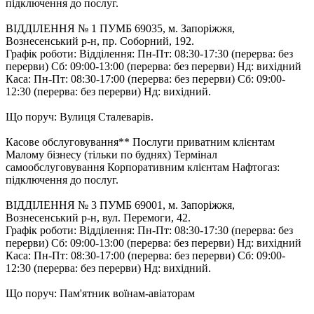
підключення до послуг.
ВІДДІЛЕННЯ № 1 ПУМБ 69035, м. Запоріжжя,
Вознесенський р-н, пр. Соборний, 192.
Графік роботи: Відділення: Пн-Пт: 08:30-17:30 (перерва: без
перерви) Cб: 09:00-13:00 (перерва: без перерви) Нд: вихідний
Каса: Пн-Пт: 08:30-17:00 (перерва: без перерви) Cб: 09:00-
12:30 (перерва: без перерви) Нд: вихідний.
Що поруч: Вулиця Сталеварів.
Касове обслуговування** Послуги приватним клієнтам
Малому бізнесу (тільки по буднях) Термінал
самообслуговування Корпоративним клієнтам Нафтогаз:
підключення до послуг.
ВІДДІЛЕННЯ № 3 ПУМБ 69001, м. Запоріжжя,
Вознесенський р-н, вул. Перемоги, 42.
Графік роботи: Відділення: Пн-Пт: 08:30-17:30 (перерва: без
перерви) Cб: 09:00-13:00 (перерва: без перерви) Нд: вихідний
Каса: Пн-Пт: 08:30-17:00 (перерва: без перерви) Cб: 09:00-
12:30 (перерва: без перерви) Нд: вихідний.
Що поруч: Пам'ятник воїнам-авіаторам