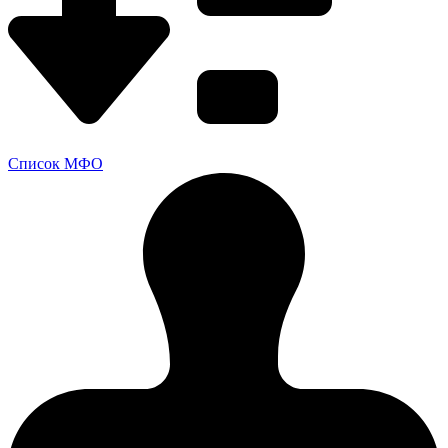
Список МФО