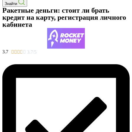
Знайти
Ракетные деньги: стоит ли брать
кредит на карту, регистрация личного
кабинета
3.7





3.7/5