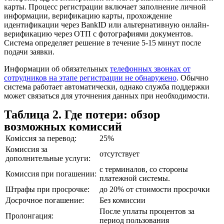
карты. Процесс регистрации включает заполнение личной
информации, верификацию карты, прохождение
идентификации через BankID или альтернативную онлайн-
верификацию через ОТП с фотографиями документов.
Система определяет решение в течение 5-15 минут после
подачи заявки.
Информации об обязательных
телефонных звонках от
сотрудников на этапе регистрации не обнаружено
. Обычно
система работает автоматически, однако служба поддержки
может связаться для уточнения данных при необходимости.
Таблица 2. Где потери: обзор
возможных комиссий
Коміссия за перевод:
25%
Комиссия за
отсутствует
дополнительные услуги:
с терминалов, со стороны
Комиссия при погашении:
платежной системы.
Штрафы при просрочке:
до 20% от стоимости просрочки
Досрочное погашение:
Без комиссии
После уплаты процентов за
Пролонгация:
период пользования