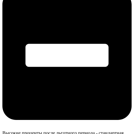
Высокие проценты после льготного периода - стандартная