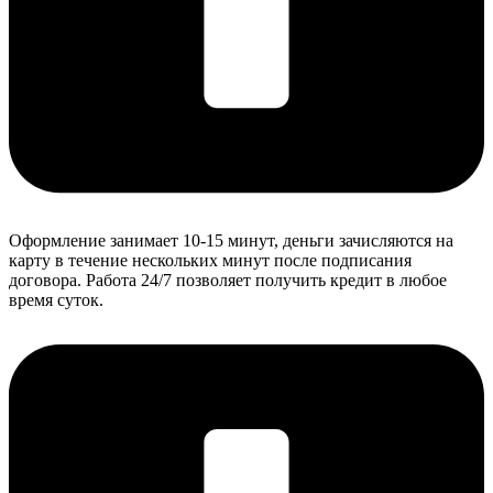
Оформление занимает 10-15 минут, деньги зачисляются на
карту в течение нескольких минут после подписания
договора. Работа 24/7 позволяет получить кредит в любое
время суток.