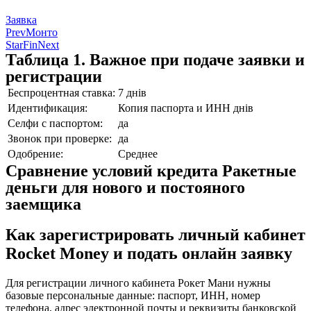
Заявка
Prev
Монто
StarFin
Next
Таблица 1. Важное при подаче заявки и
регистрации
Беспроцентная ставка:
7 днів
Идентификация:
Копия паспорта и ИНН днів
Селфи с паспортом:
да
Звонок при проверке:
да
Одобрение:
Среднее
Сравнение условий кредита Ракетные
деньги для нового и постояного
заемщика
Как зарегистрировать личный кабинет
Rocket Money и подать онлайн заявку
Для регистрации личного кабинета Рокет Мани нужны
базовые персональные данные: паспорт, ИНН, номер
телефона, адрес электронной почты и реквизиты банковской