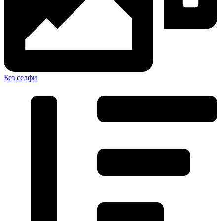
Без селфи