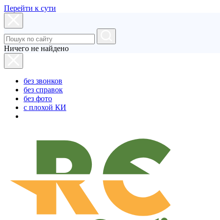
Перейти к сути
Ничего не найдено
без звонков
без справок
без фото
с плохой КИ