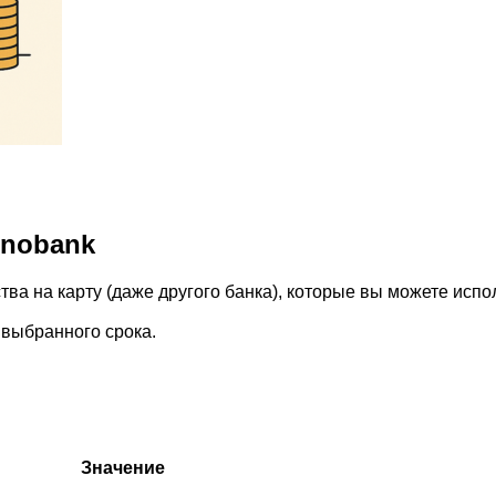
onobank
ва на карту (даже другого банка), которые вы можете испо
 выбранного срока.
Значение