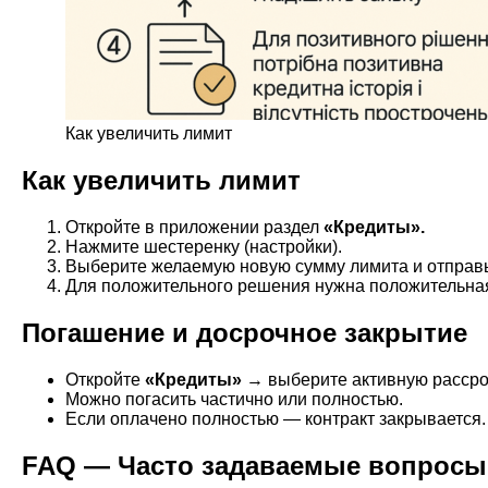
Как увеличить лимит
Как увеличить лимит
Откройте в приложении раздел
«Кредиты».
Нажмите шестеренку (настройки).
Выберите желаемую новую сумму лимита и отправьт
Для положительного решения нужна положительная 
Погашение и досрочное закрытие
Откройте
«Кредиты»
→ выберите активную расср
Можно погасить частично или полностью.
Если оплачено полностью — контракт закрывается
FAQ — Часто задаваемые вопросы