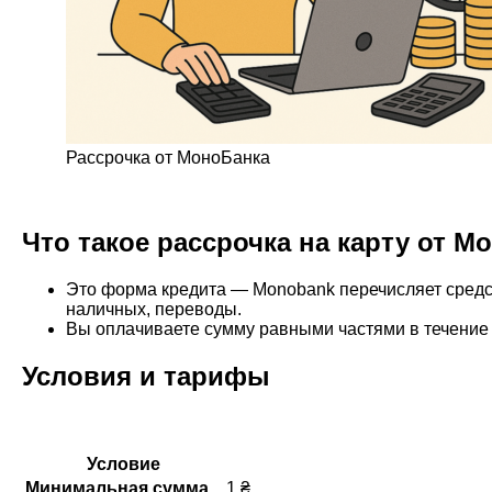
Рассрочка от МоноБанка
Что такое рассрочка на карту от M
Это форма кредита — Monobank перечисляет средст
наличных, переводы.
Вы оплачиваете сумму равными частями в течение
Условия и тарифы
Условие
Минимальная сумма
1 ₴